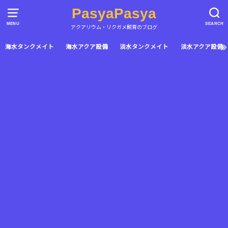
PasyaPasya
MENU
SEARCH
アクアリウム・リクガメ飼育のブログ
海水タンクメイト
海水アクア設備
淡水タンクメイト
淡水アクア設備