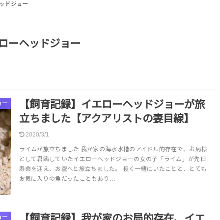
ッドジョー
ローヘッドジョー
【飼育記録】イエローヘッドジョーが旅
ョー
立ちました【アクアリストの妻目線】
2020/3/1
ライムが旅立ちました 我が家の海水水槽のアイドル的存在で、お局様
として君臨していたイエローヘッドジョーの女の子「ライム」が先日
寿命を迎え、お空へと旅立ちました。 長く一緒にいたことと、とても
お気に入りの魚だったこともあり…
【飼育記録】我が家のお局的存在、イエ
ョー