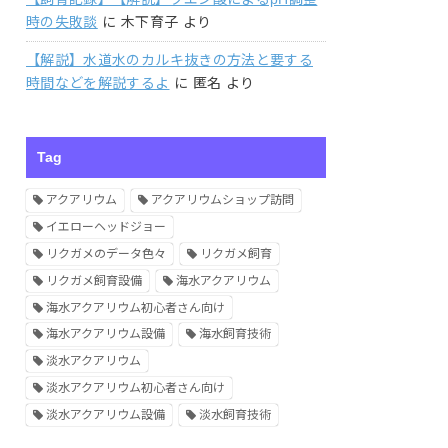
時の失敗談
に
木下育子
より
【解説】水道水のカルキ抜きの方法と要する
時間などを解説するよ
に
匿名
より
Tag
アクアリウム
アクアリウムショップ訪問
イエローヘッドジョー
リクガメのデータ色々
リクガメ飼育
リクガメ飼育設備
海水アクアリウム
海水アクアリウム初心者さん向け
海水アクアリウム設備
海水飼育技術
淡水アクアリウム
淡水アクアリウム初心者さん向け
淡水アクアリウム設備
淡水飼育技術