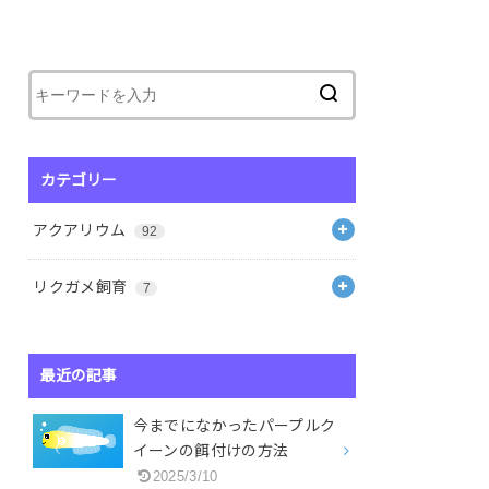
カテゴリー
アクアリウム
92
リクガメ飼育
7
最近の記事
今までになかったパープルク
イーンの餌付けの方法
2025/3/10