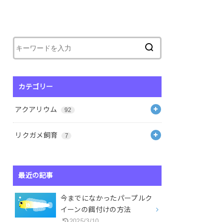
カテゴリー
アクアリウム
92
リクガメ飼育
7
最近の記事
今までになかったパープルク
イーンの餌付けの方法
2025/3/10