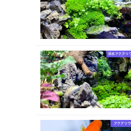
淡水アクアリ
アクアリウ