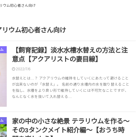
リウム初心者さん向け
アリウム初心者さん向け
【飼育記録】淡水水槽水替えの方法と注
ム
意点【アクアリストの妻目線】
2022/7/6
水替えとは…？ アクアリウムの維持をしていくにあたって避けること
が出来ないのが「水替え」。 名前の通り水槽内の水を取り替えること
を指し、水槽をより良い形で維持していくには不可欠なことですが、
なんとなく水を抜いて入れ替える…
家の中の小さな絶景 テラリウムを作る～
ム
その3タンクメイト紹介編～【おうち時