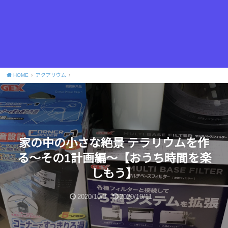
HOME
アクアリウム
家の中の小さな絶景 テラリウムを作
る～その1計画編～【おうち時間を楽
しもう】
2020/10/3
2020/10/11