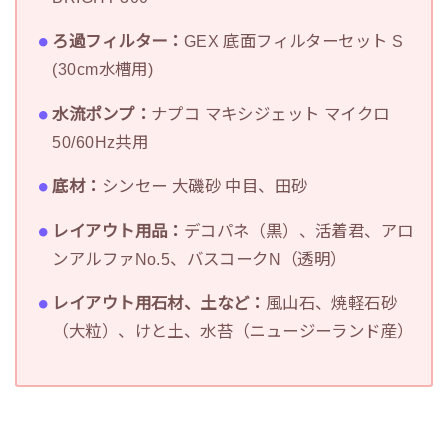
ろ過フィルター：
GEX 底面フィルターセット S
(30cm水槽用)
水流ポンプ：
ナプコ マキシジェット マイクロ
50/60Hz共用
底材：
シンセー 大磯砂 中目、田砂
レイアウト用品：
デコパネ（黒）、活着君、アロ
ンアルファNo.5、バスコークN（透明）
レイアウト用石材、土など：
風山石、焼軽石砂
（大粒）、けと土、水苔（ニュージーランド産）