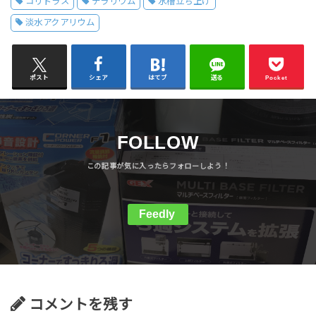
コリドラス
テラリウム
水槽立ち上げ
淡水アクアリウム
ポスト
シェア
はてブ
送る
Pocket
FOLLOW
Feedly
コメントを残す