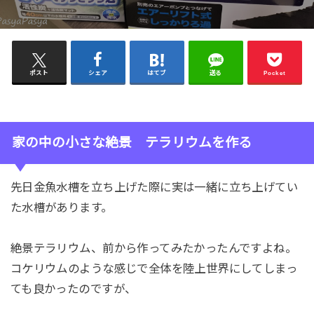
ポスト
シェア
はてブ
送る
Pocket
家の中の小さな絶景 テラリウムを作る
先日金魚水槽を立ち上げた際に実は一緒に立ち上げてい
た水槽があります。
絶景テラリウム、前から作ってみたかったんですよね。
コケリウムのような感じで全体を陸上世界にしてしまっ
ても良かったのですが、