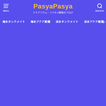
PasyaPasya
MENU
SEARCH
アクアリウム・リクガメ飼育のブログ
海水タンクメイト
海水アクア設備
淡水タンクメイト
淡水アクア設備