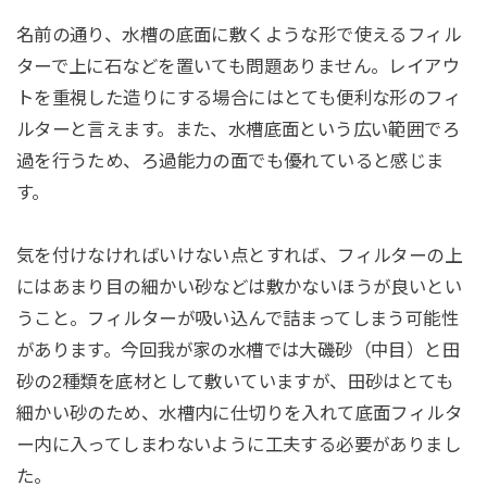
名前の通り、水槽の底面に敷くような形で使えるフィル
ターで上に石などを置いても問題ありません。レイアウ
トを重視した造りにする場合にはとても便利な形のフィ
ルターと言えます。また、水槽底面という広い範囲でろ
過を行うため、ろ過能力の面でも優れていると感じま
す。
気を付けなければいけない点とすれば、フィルターの上
にはあまり目の細かい砂などは敷かないほうが良いとい
うこと。フィルターが吸い込んで詰まってしまう可能性
があります。今回我が家の水槽では大磯砂（中目）と田
砂の2種類を底材として敷いていますが、田砂はとても
細かい砂のため、水槽内に仕切りを入れて底面フィルタ
ー内に入ってしまわないように工夫する必要がありまし
た。