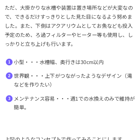
ただ、大掛かりな水槽や装置は置き場所などが大変なの
で、できるだけすっきりとした見た目になるよう努めま
した。また、下側はアクアリウムとしてお魚なども投入
予定のため、ろ過フィルターやヒーター等も使用し、し
っかりと立ち上げも行います。
小型・・・水槽幅、奥行きは30cm以内
世界観・・・上下がつながったようなデザイン（滝
などを作りたい）
メンテナンス容易・・・週1での水換えのみで維持が
簡単。
上記のようなコンセプトで作ってみることにします。