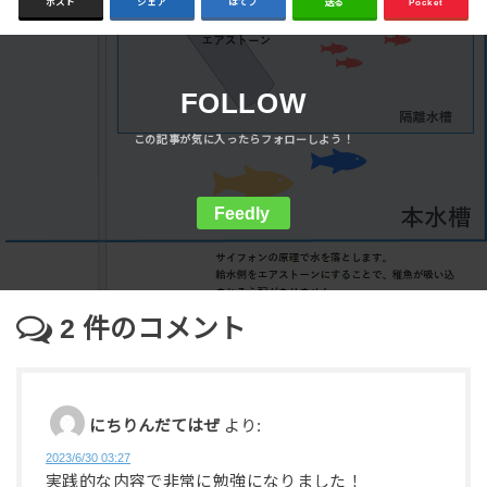
ポスト
シェア
はてブ
送る
Pocket
FOLLOW
Feedly
2
件のコメント
にちりんだてはぜ
より:
2023/6/30 03:27
実践的な内容で非常に勉強になりました！