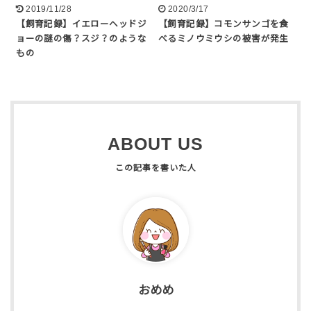
2019/11/28
2020/3/17
【飼育記録】イエローヘッドジ
【飼育記録】コモンサンゴを食
ョーの謎の傷？スジ？のような
べるミノウミウシの被害が発生
もの
ABOUT US
おめめ