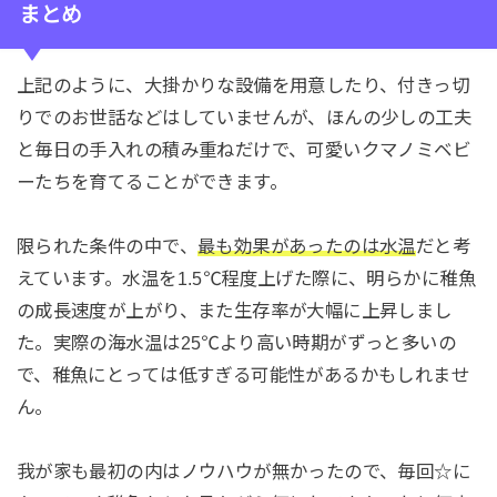
まとめ
上記のように、大掛かりな設備を用意したり、付きっ切
りでのお世話などはしていませんが、ほんの少しの工夫
と毎日の手入れの積み重ねだけで、可愛いクマノミベビ
ーたちを育てることができます。
限られた条件の中で、
最も効果があったのは水温
だと考
えています。水温を1.5℃程度上げた際に、明らかに稚魚
の成長速度が上がり、また生存率が大幅に上昇しまし
た。実際の海水温は25℃より高い時期がずっと多いの
で、稚魚にとっては低すぎる可能性があるかもしれませ
ん。
我が家も最初の内はノウハウが無かったので、毎回☆に