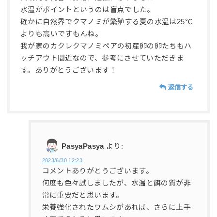
水温がポイントというのは盲点でした。
確かに自然界でクマノミが繁殖する夏の水温は25℃
よりも高いですもんね。
我が家のカクレクマノミペアの初産卵の卵たちもハ
ッチアウト間近なので、参考にさせていただきま
す。ありがとうございます！
返信する
PasyaPasya
より:
2023/6/30 12:23
コメントありがとうございます。
何度も色々試しましたが、水温と餌の質が非
常に重要だと思います。
栄養強化されたワムシがあれば、さらに上手