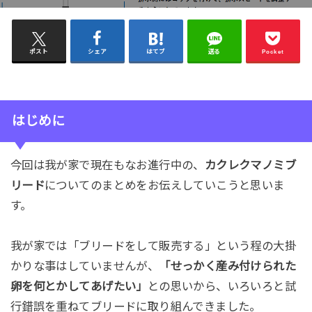
ポスト
シェア
はてブ
送る
Pocket
はじめに
今回は我が家で現在もなお進行中の、
カクレクマノミブ
リード
についてのまとめをお伝えしていこうと思いま
す。
我が家では「ブリードをして販売する」という程の大掛
かりな事はしていませんが、
「せっかく産み付けられた
卵を何とかしてあげたい」
との思いから、いろいろと試
行錯誤を重ねてブリードに取り組んできました。