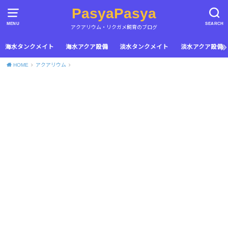
PasyaPasya
MENU
SEARCH
アクアリウム・リクガメ飼育のブログ
海水タンクメイト
海水アクア設備
淡水タンクメイト
淡水アクア設備
HOME
アクアリウム