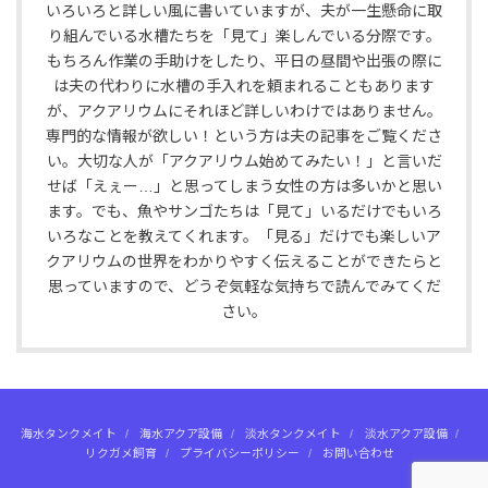
いろいろと詳しい風に書いていますが、夫が一生懸命に取
り組んでいる水槽たちを「見て」楽しんでいる分際です。
もちろん作業の手助けをしたり、平日の昼間や出張の際に
は夫の代わりに水槽の手入れを頼まれることもあります
が、アクアリウムにそれほど詳しいわけではありません。
専門的な情報が欲しい！という方は夫の記事をご覧くださ
い。大切な人が「アクアリウム始めてみたい！」と言いだ
せば「えぇー…」と思ってしまう女性の方は多いかと思い
ます。でも、魚やサンゴたちは「見て」いるだけでもいろ
いろなことを教えてくれます。「見る」だけでも楽しいア
クアリウムの世界をわかりやすく伝えることができたらと
思っていますので、どうぞ気軽な気持ちで読んでみてくだ
さい。
海水タンクメイト
海水アクア設備
淡水タンクメイト
淡水アクア設備
リクガメ飼育
プライバシーポリシー
お問い合わせ