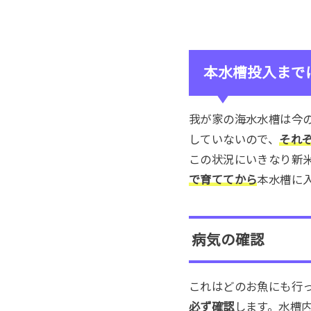
本水槽投入まで
我が家の海水水槽は今
していないので、
それ
この状況にいきなり新
で育ててから
本水槽に
病気の確認
これはどのお魚にも行
必ず確認
します。水槽