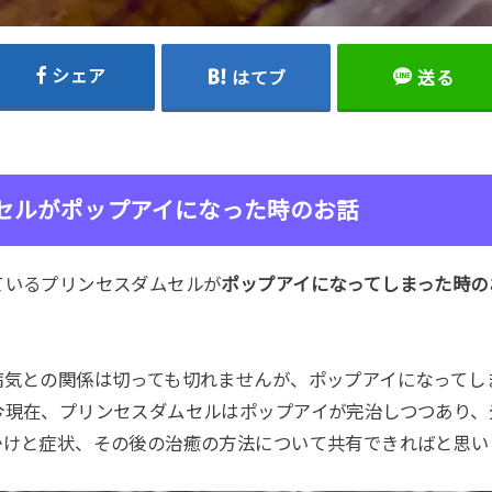
シェア
はてブ
送る
セルがポップアイになった時のお話
ているプリンセスダムセルが
ポップアイになってしまった時の
病気との関係は切っても切れませんが、ポップアイになってし
今現在、プリンセスダムセルはポップアイが完治しつつあり、
かけと症状、その後の治癒の方法について共有できればと思い