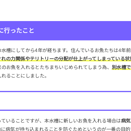
に行ったこと
の水槽にしてから4年が経ちます。住んでいるお魚たちは4年
ぞれの力関係やテリトリーの分配が仕上がってしまっている状
米のお魚を入れるとたちまちいじめられてしまう為、
別水槽で
入れることにしました。
っていることですが、本水槽に新しいお魚を入れる場合は
病気
内に病気が持ち込まれることを防ぐためというのが一番の目的