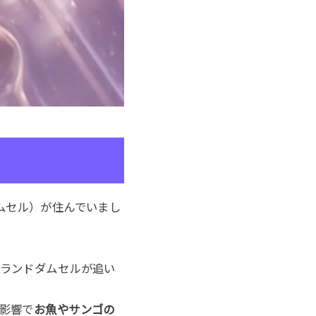
ムセル）が住んでいまし
ランドダムセルが追い
影響で
お魚やサンゴの