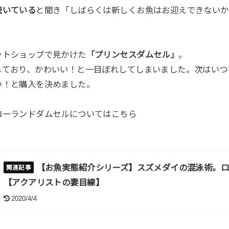
続いている
と聞き「しばらくは新しくお魚はお迎えできないか
ットショップで見かけた
「プリンセスダムセル」
。
しており、かわいい！と一目ぼれしてしまいました。次はいつ
い！と購入を決めました。
ローランドダムセルについてはこちら
【お魚実態紹介シリーズ】スズメダイの混泳術。
【アクアリストの妻目線】
2020/4/4