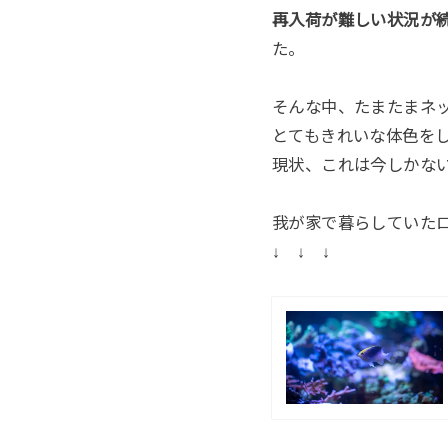
再入荷が難しい状況が
た。
そんな中、たまたまネ
とてもきれいな体色を
現状、これは今しかな
我が家で暮らしていた
↓ ↓ ↓