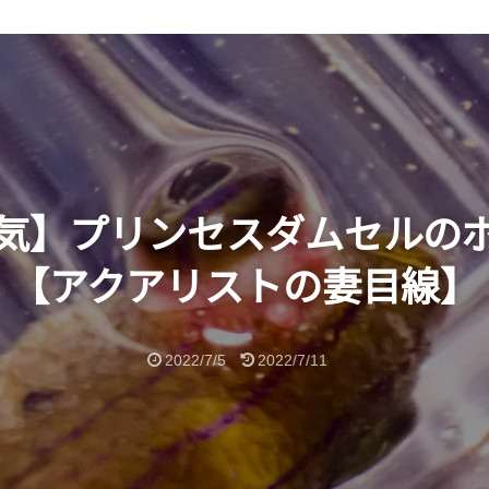
気】プリンセスダムセルの
【アクアリストの妻目線】
2022/7/5
2022/7/11