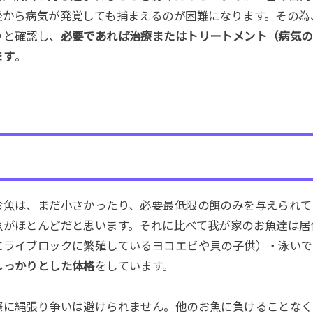
後から病気が発覚しても捕まえるのが困難になります。その為
りと確認し、
必要であれば治療またはトリートメント（病気の
ます
。
お魚は、まだ小さかったり、必要最低限の餌のみを与えられて
魚がほとんどだと思います。それに比べて我が家のお魚達は居
にライブロックに繁殖しているヨコエビや貝の子供）・泳いで
しっかりとした体格
をしています。
際に縄張り争いは避けられません。他のお魚に負けることなく