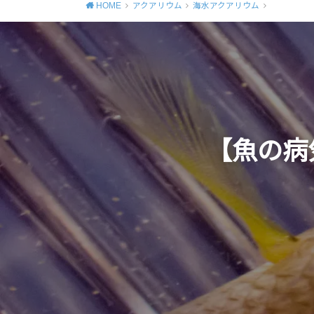
HOME
アクアリウム
海水アクアリウム
【魚の病