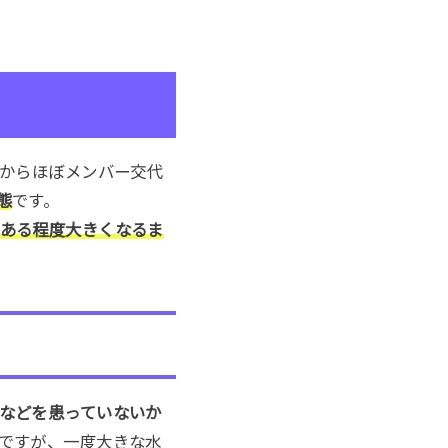
前からほぼメンバー交代
態
です。
ある程度大きくなるま
などを患っていないか
ですが、一度大きな水