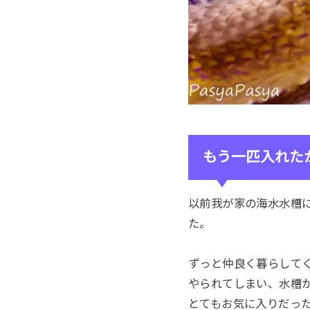
もう一匹入れた
以前我が家の海水水槽
た。
ずっと仲良く暮らして
やられてしまい、水槽
とてもお気に入りだっ