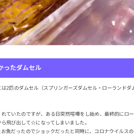
かったダムセル
には2匹のダムセル（スプリンガーズダムセル・ローランドダ
くれていたのですが、ある日突然喧嘩をし始め、最終的にロー
から飛び出して☆になってしまいました。
たお魚だったのでショックだったと同時に、コロナウイルスの