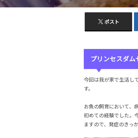
ポスト
プリンセスダム
今回は我が家で生活し
す。
お魚の飼育において、
初めての経験でした。
ますので、発症のきっ