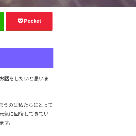
Pocket
お話
をしたいと思いま
まうのは私たちにとって
元気に回復してきてい
ます。