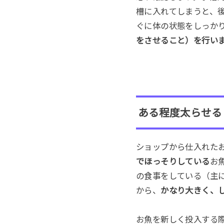
槽に入れてしまうと、
ぐに体の状態をしっか
をさせること）を行い
ある程度太らせる
ショップから仕入れた
でほっそりしている
お
の食事をしている（主
から、
かなり大きく、
お魚を新しく投入する