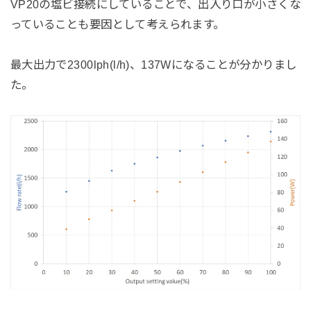
VP20の塩ビ接続にしていることで、出入り口が小さくな
っていることも要因として考えられます。
最大出力で2300lph(l/h)、137Wになることが分かりまし
た。