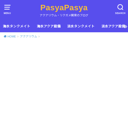
PasyaPasya
MENU
SEARCH
アクアリウム・リクガメ飼育のブログ
海水タンクメイト
海水アクア設備
淡水タンクメイト
淡水アクア設備
HOME
アクアリウム