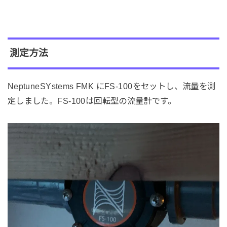
測定方法
NeptuneSYstems FMK にFS-100をセットし、流量を測
定しました。FS-100は回転型の流量計です。