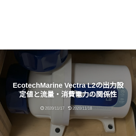
EcotechMarine Vectra L2の出力設
定値と流量・消費電力の関係性
2020/11/17
2020/11/18