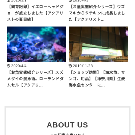
2020/3/1
2020/4/3
【飼育記録】イエローヘッドジ
【お魚実態紹介シリーズ】ウズ
ョーが旅立ちました【アクアリ
マキからタテキンに成長しまし
ストの妻目線】
た【アクアリスト…
2020/4/4
2019/11/28
【お魚実態紹介シリーズ】スズ
【ショップ訪問】【海水魚、サ
メダイの混泳術。ローランドダ
ンゴ、用品】【神奈川県】生麦
ムセル【アクアリ…
海水魚センターに…
ABOUT US