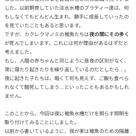
した。以前飼育していた淡水水槽のプラティー達は、何
もしなくてもどんどん生まれ、勝手に成長していったの
を見ていたこともあると思います。
ですが、カクレクマノミの稚魚たちは
夜の間にその多く
が死んでしまいます。これには何か理由があるはずだと
考えました。
もし、人間の赤ちゃんと同じように昼夜の区別がなく、
常に寝たり起きたりを繰り返しているのだとしたら…。
夜に起きた子たちは、暗くて何も見えず、ご飯も食べら
れなくて餓死してしまう…といったこともあるかもしれ
ません。
このことから、今回は夜に稚魚水槽だけを照らす照明を
取り付けてみることにしました。
以前から書いているように、我が家は稚魚のための隔離