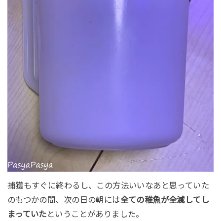
捕獲もすぐに終わるし、この方法いいなあと思っていた
のもつかの間、次の日の朝には
全ての稚魚が全滅してし
まっていた
ということがありました。