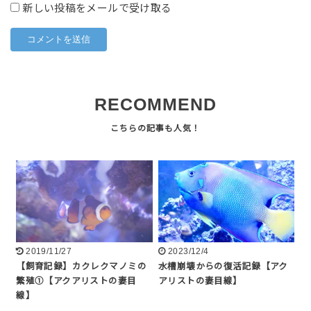
新しい投稿をメールで受け取る
RECOMMEND
2019/11/27
2023/12/4
【飼育記録】カクレクマノミの
水槽崩壊からの復活記録【アク
繁殖①【アクアリストの妻目
アリストの妻目線】
線】