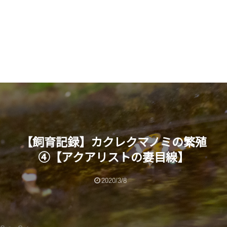
【飼育記録】カクレクマノミの繁殖
④【アクアリストの妻目線】
2020/3/8