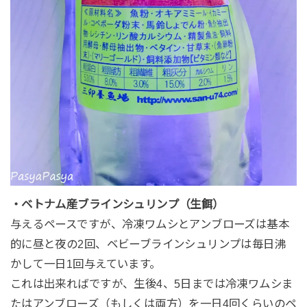
・ベトナム産ブラインシュリンプ（生餌）
与えるペースですが、冷凍ワムシとアンブローズは基本
的に昼と夜の2回、ベビーブラインシュリンプは毎日沸
かして一日1回与えています。
これは出来ればですが、生後4、5日までは冷凍ワムシま
たはアンブローズ（もしくは両方）を一日4回くらいのペ