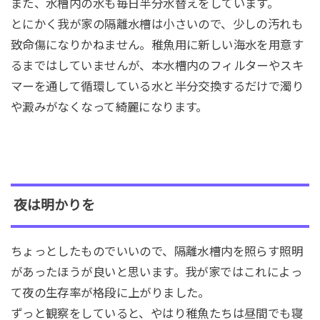
また、水槽内の水も毎日半分水替えをしています。
とにかく我が家の隔離水槽は小さいので、少しの汚れも
致命傷になりかねません。稚魚用に新しい海水を用意す
るまではしていませんが、本水槽内のフィルターやスキ
マーを通して循環している水と半分交換するだけで濁り
や澱みがなくなって綺麗になります。
夜は明かりを
ちょっとしたものでいいので、隔離水槽内を照らす照明
があったほうが良いと思います。我が家ではこれによっ
て夜の生存率が格段に上がりました。
ずっと観察をしていると、やはり稚魚たちは昼間でも寝