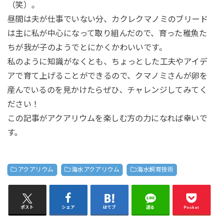
（笑）。
昼間は夫が仕事でいない分、カクレクマノミのブリード
は主に私が中心になって取り組んだので、育った稚魚た
ちが我が子のようでとにかくかわいいです。
私のように知識がなくとも、ちょっとした工夫やアイデ
アで育て上げることができるので、クマノミさんが卵を
産んでいるのを見かけたらぜひ、チャレンジしてみてく
ださい！
この記事がアクアリウムを楽しむ方の力になれば幸いで
す。
アクアリウム
海水アクアリウム
海水飼育技術
ポスト
シェア
はてブ
送る
Pocket