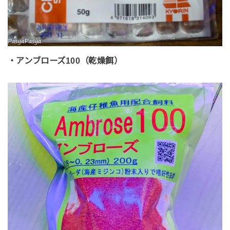
・アンブローズ100（乾燥餌）