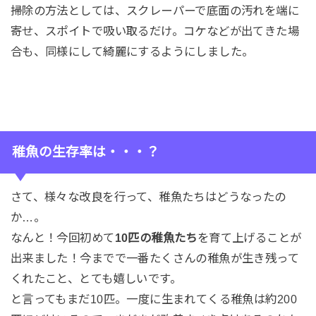
掃除の方法としては、スクレーパーで底面の汚れを端に
寄せ、スポイトで吸い取るだけ。コケなどが出てきた場
合も、同様にして綺麗にするようにしました。
稚魚の生存率は・・・？
さて、様々な改良を行って、稚魚たちはどうなったの
か…。
なんと！今回初めて
10匹の稚魚たち
を育て上げることが
出来ました！今までで一番たくさんの稚魚が生き残って
くれたこと、とても嬉しいです。
と言ってもまだ10匹。一度に生まれてくる稚魚は約200