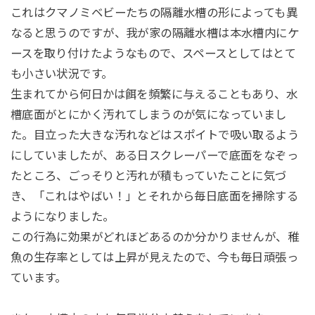
これはクマノミベビーたちの隔離水槽の形によっても異
なると思うのですが、我が家の隔離水槽は本水槽内にケ
ースを取り付けたようなもので、スペースとしてはとて
も小さい状況です。
生まれてから何日かは餌を頻繁に与えることもあり、水
槽底面がとにかく汚れてしまうのが気になっていまし
た。目立った大きな汚れなどはスポイトで吸い取るよう
にしていましたが、ある日スクレーパーで底面をなぞっ
たところ、ごっそりと汚れが積もっていたことに気づ
き、「これはやばい！」とそれから毎日底面を掃除する
ようになりました。
この行為に効果がどれほどあるのか分かりませんが、稚
魚の生存率としては上昇が見えたので、今も毎日頑張っ
ています。