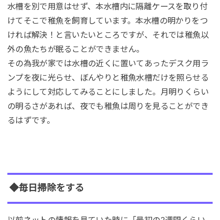
水槽を別で用意はせず、本水槽内に隔離ケースを取り付
けてそこで稚魚を飼育しています。本水槽の明かりをつ
ければ解決！と言いたいところですが、それでは稚魚以
外の魚たちが眠ることができません。
その為我が家では水槽の近くに置いてあったデスク用ラ
ンプを夜に光らせ、ぼんやりと稚魚水槽だけを照らせる
ようにして対応してみることにしました。月明りくらい
の明るさがあれば、夜でも稚魚は周りを見ることができ
るはずです。
◆毎日掃除をする
以前ネットの情報を見ていた時に「最初の2週間くらい