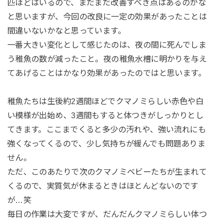
匹ほどはいるので、まだまだ改善すべき点はあるのかな
と思いますが、今回の改良に一定の効果があったことは
間違いないかなと思っています。
一番大きい変化として感じたのは、夜の間に死んでしま
う稚魚の数が減ったこと。夜の稚魚水槽に明かりを与え
てあげることはかなり効果があったのではと思います。
稚魚たちは生後約2週間ほどでクマノミらしい赤色や白
い模様が出始め、3週間もすると体つきがしっかりとし
てきます。ここまでくると多少の汚れや、強い流れにも
強くなってくるので、少し気持ちが緩んでも問題ありま
せん。
ただ、このあたりで次のクマノミベビーたちが生まれて
くるので、実質気が休まるときはほとんどないのです
が…笑
毎日の作業は大変ですが、だんだんクマノミらしい体つ