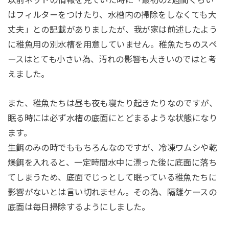
はフィルターをつけたり、水槽内の掃除をしなくても大
丈夫」との記載がありましたが、我が家は前述したよう
に稚魚用の別水槽を用意していません。稚魚たちのスペ
ースはとても小さい為、汚れの影響も大きいのではと考
えました。
また、稚魚たちは昼も夜も寝たり起きたりなのですが、
眠る時には必ず水槽の底面にとどまるような状態になり
ます。
生餌のみの時でももちろんなのですが、冷凍ワムシや乾
燥餌を入れると、一定時間水中に漂った後に底面に落ち
てしまうため、底面でじっとして眠っている稚魚たちに
影響がないとは言い切れません。その為、隔離ケースの
底面は毎日掃除するようにしました。