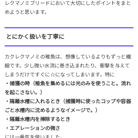
レクマノミブリードにおいて大切にしたポイントをまと
めようと思います。
とにかく扱いを丁寧に
カクレクマノミの稚魚は、想像しているよりもずっと繊
細です。少し強い水流に巻き込まれたり、衝撃を与えて
しまうだけですぐに☆になってしまいます。特に
・捕獲の時（稚魚を集めるには光のみを使うこと。流れ
を起こさない。）
・隔離水槽に入れるとき（捕獲時に使ったコップや容器
ごと水槽内に沈めるようなイメージで。）
・隔離水槽内を掃除するとき
・エアレーションの強さ
には一番気を使いました。