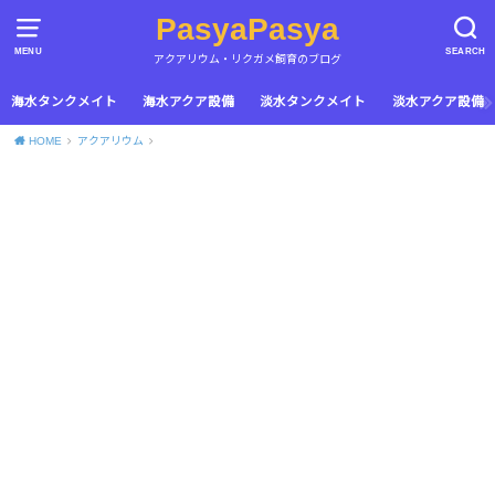
PasyaPasya
MENU
SEARCH
アクアリウム・リクガメ飼育のブログ
海水タンクメイト
海水アクア設備
淡水タンクメイト
淡水アクア設備
HOME
アクアリウム