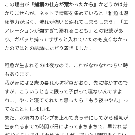
この理由が
『捕獲の仕方が荒かったから』
かどうかは分
かりませんが、ネットで情報を集めていると「稚魚は遊
泳能力が弱く、流れが強いと溺れてしまうしまう」「エ
アレーションが強すぎて溺れることも」との記載があ
り、ガバッと捕ってザザッと入れていたのも良くなかっ
たのではとの結論にたどり着きました。
稚魚が生まれるのは夜なので、これがなかなかつらい時
もあります。
我が家には２歳の暴れん坊将軍がおり、先に寝かすので
すが、こういうときに限って子供って寝ないんですよ
ね…。やっと寝てくれたと思ったら「もう夜中やん」っ
てなこともしばしば。
また、水槽内のポンプを止めて真っ暗にしてから稚魚が
生まれるまでの時間が日によってまちまちで、早ければ