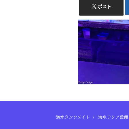
ポスト
海水タンクメイト
海水アクア設備