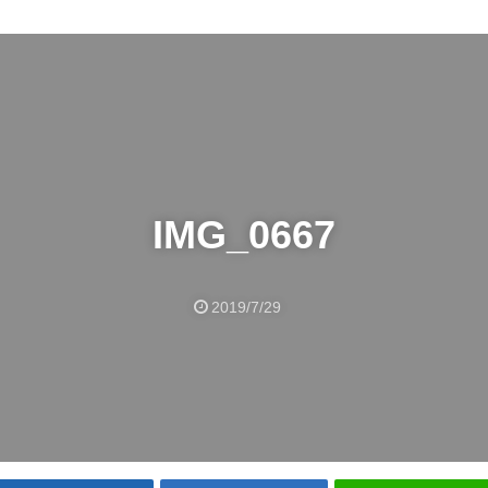
IMG_0667
2019/7/29