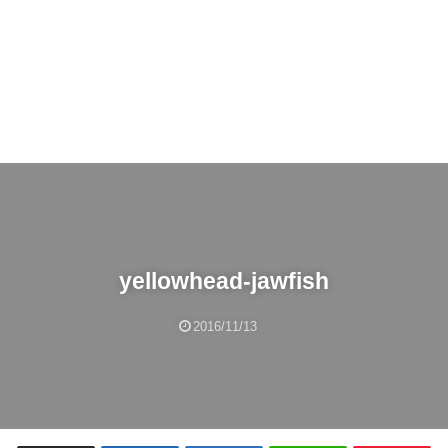
yellowhead-jawfish
2016/11/13