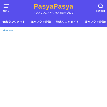
PasyaPasya
MENU
SEARCH
アクアリウム・リクガメ飼育のブログ
海水タンクメイト
海水アクア設備
淡水タンクメイト
淡水アクア設備
HOME