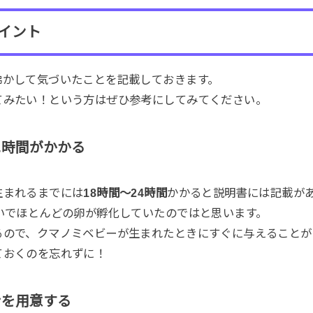
イント
沸かして気づいたことを記載しておきます。
てみたい！という方はぜひ参考にしてみてください。
に時間がかかる
生まれるまでには
18時間～24時間
かかると説明書には記載が
いでほとんどの卵が孵化していたのではと思います。
るので、クマノミベビーが生まれたときにすぐに与えることが
ておくのを忘れずに！
ンを用意する