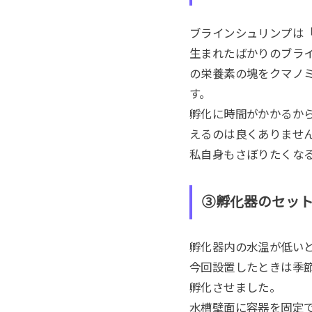
ブラインシュリンプは
生まれたばかりのブラ
の栄養素の塊をクマノ
す。
孵化に時間がかかるか
えるのは良くありませ
私自身もさぼりたくな
③孵化器のセッ
孵化器内の水温が低い
今回設置したときは季
孵化させました。
水槽壁面に容器を固定