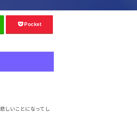
Pocket
。
も悲しいことになってし