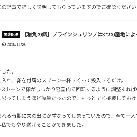
夫の記事で詳しく説明してもらっていますのでご確認ください
【稚魚の餌】ブラインシュリンプは3つの産地によ
2019/11/26
でした。
を入れ、卵を付属のスプーン一杯すくって投入するだけ。
ーストーンで卵がしっかり容器内で回転するように調整すれば
と思ってしまうほど簡単だったので、もっと早く挑戦しておけ
まれる時期に夫の出張が重なってしまっていたので、全て一人
い私でもやり遂げることができました。