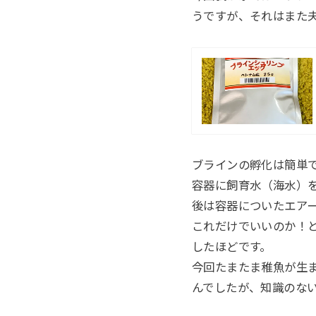
うですが、それはまた
ブラインの孵化は簡単
容器に飼育水（海水）
後は容器についたエア
これだけでいいのか！
したほどです。
今回たまたま稚魚が生
んでしたが、知識のな