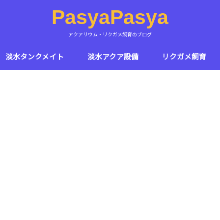
PasyaPasya
アクアリウム・リクガメ飼育のブログ
淡水タンクメイト
淡水アクア設備
リクガメ飼育