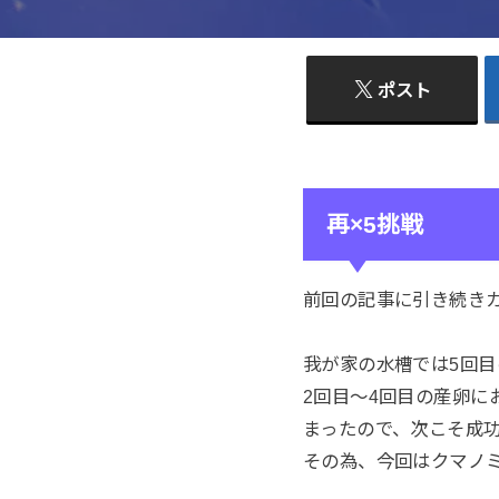
ポスト
再×5挑戦
前回の記事に引き続き
我が家の水槽では5回
2回目～4回目の産卵
まったので、次こそ成
その為、今回はクマノ