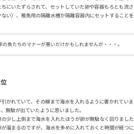
たちにいたずらされて、セットしていた卵や容器もろとも流さ
かない）、稚魚用の隔離水槽か隔離容器内にセットすることを
家の魚たちのマナーが悪いだけかもしれませんが・・・。
水位
が引かれていて、その線まで海水を入れるように書かれていま
い、無駄が出ていたように思いました。
線の少し上側まで海水を入れたほうが卵が無駄なく回りました
卵が溜まるのですが、海水を多めに入れておくと時間が経つに