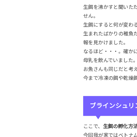
生餌を沸かすと聞いた
せん。
生餌にすると何が変わ
生まれたばかりの稚魚
報を見かけました。
なるほど・・・。確か
母乳を飲んでいました
お魚さんも同じだと考
今まで冷凍の餌や乾燥
ブラインシュリ
ここで、
生餌の孵化方
今回我が家ではベトナ