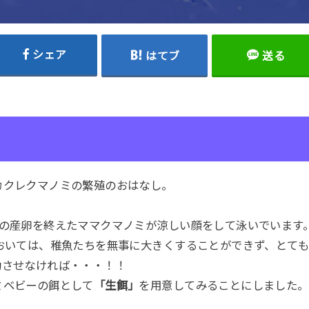
シェア
はてブ
送る
カクレクマノミの繁殖のおはなし。
目の産卵を終えたママクマノミが涼しい顔をして泳いでいます
においては、稚魚たちを無事に大きくすることができず、とて
功させなければ・・・！！
ミベビーの餌として
「生餌」
を用意してみることにしました。