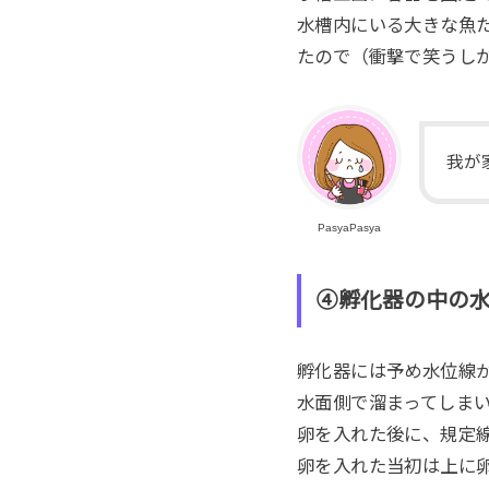
水槽内にいる大きな魚
たので（衝撃で笑うし
我が
PasyaPasya
④孵化器の中の
孵化器には予め水位線
水面側で溜まってしま
卵を入れた後に、規定
卵を入れた当初は上に